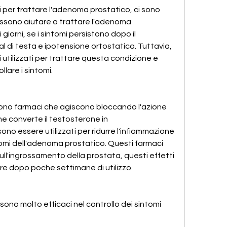
i per trattare l'adenoma prostatico, ci sono 
ossono aiutare a trattare l'adenoma 
iorni, se i sintomi persistono dopo il 
l di testa e ipotensione ortostatica. Tuttavia, 
 utilizzati per trattare questa condizione e 
lare i sintomi.
i sono farmaci che agiscono bloccando l'azione 
he converte il testosterone in 
no essere utilizzati per ridurre l'infiammazione 
ntomi dell'adenoma prostatico. Questi farmaci 
ll'ingrossamento della prostata, questi effetti 
re dopo poche settimane di utilizzo.
sono molto efficaci nel controllo dei sintomi 