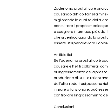
L'adenoma prostatico è una con
causando difficoltà nella minzi
migliorando la qualità della vit
consultare il proprio medico per
e scegliere il farmaco più adatt
che si verifica quando la prost
essere utili per alleviare il dol
Antibiotici
Se l'adenoma prostatico è cau
causare effetti collaterali com
all'ingrossamento della prosta
produzione di DHT e rallentando 
dell'alfa-reduttasi possono ric
iniziare a funzionare, può esser
controllare l'ingrossamento de
Conclusioni