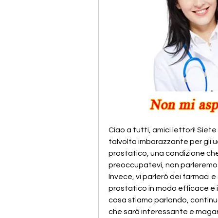
Ciao a tutti, amici lettori! Sie
talvolta imbarazzante per gli 
prostatico, una condizione che 
preoccupatevi, non parleremo di 
Invece, vi parlerò dei farmaci 
prostatico in modo efficace e in
cosa stiamo parlando, continua
che sarà interessante e magar