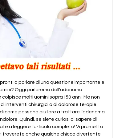
te pronti a parlare di una questione importante e 
uomini? Oggi parleremo dell'adenoma 
colpisce molti uomini sopra i 50 anni. Ma non 
interventi chirurgici o di dolorose terapie. 
e di come possono aiutare a trattare l'adenoma 
dolore. Quindi, se siete curiosi di sapere di 
te a leggere l'articolo completo! Vi prometto 
i troverete anche qualche chicca divertente 