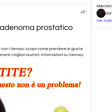
Miembr
dan
Ver todo
 adenoma prostatico 
con i farmaci: scopri come prendere le giuste 
re i migliori risultati. Informazioni su farmaci, 