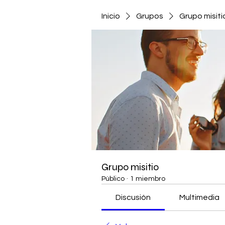
Inicio
Grupos
Grupo misiti
Grupo misitio
Público
·
1 miembro
Discusión
Multimedia