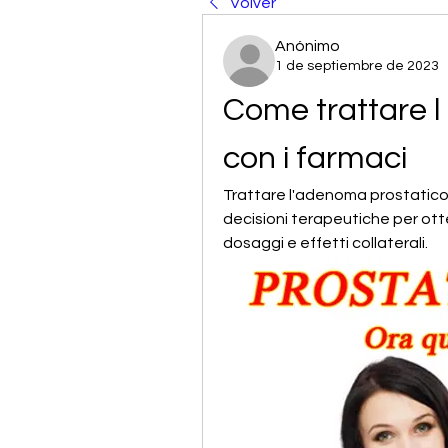
Volver
Anónimo
1 de septiembre de 2023
Come trattare l
con i farmaci
Trattare l'adenoma prostatico 
decisioni terapeutiche per ottene
dosaggi e effetti collaterali.