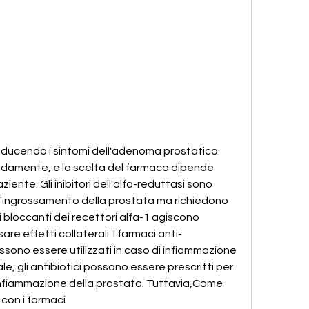
idamente, e la scelta del farmaco dipende 
ziente. Gli inibitori dell'alfa-reduttasi sono 
ll'ingrossamento della prostata ma richiedono 
bloccanti dei recettori alfa-1 agiscono 
 effetti collaterali. I farmaci anti-
ossono essere utilizzati in caso di infiammazione 
le, gli antibiotici possono essere prescritti per 
l'infiammazione della prostata. Tuttavia,Come 
con i farmaci