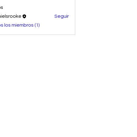
os
ielsrooke
Seguir
s los miembros (1)