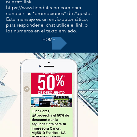
nuestro link
https://www.tiendatecno.com
para
conocer las *promociones* de Agosto.
Este mensaje es un envío automático,
para responder el chat utilice el link o
los números en el texto enviado.
HOME