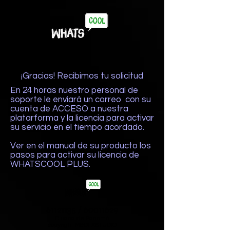
¡Gracias! Recibimos tu solicitud
En 24 horas nuestro personal de
soporte le enviará un correo con su
cuenta de ACCESO a nuestra
platarforma y la licencia para activar
su servicio en el tiempo acordado.
Ver en el manual de su producto los
pasos para activar su licencia de
WHATSCOOL PLUS.
61121135
/
60011629
Ciudad de Panamá
copyright M&DFXSTUDIO