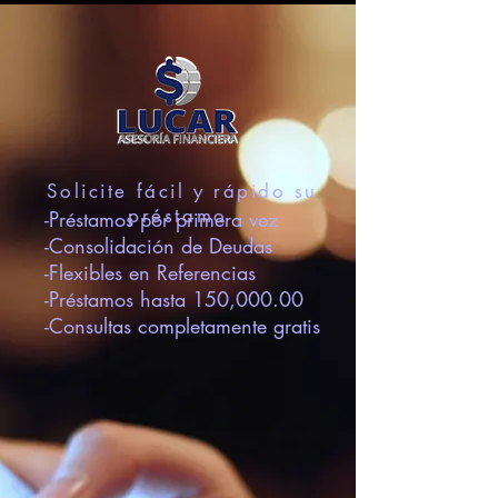
Solicite fácil y rápido su
préstamo
-Préstamos por primera vez
-Consolidación de Deudas
-Flexibles en Referencias
-Préstamos hasta 150,000.00
-Consultas completamente gratis