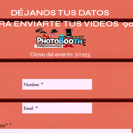
DÉJANOS TUS DATOS
RA ENVIARTE TUS VIDEOS 9
Clave del evento: 211223
app*