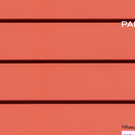
PA
Whats