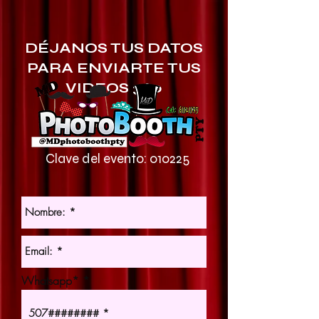
DÉJANOS TUS DATOS
PARA ENVIARTE TUS
VIDEOS 360
Clave del evento: 010225
Whatsapp*