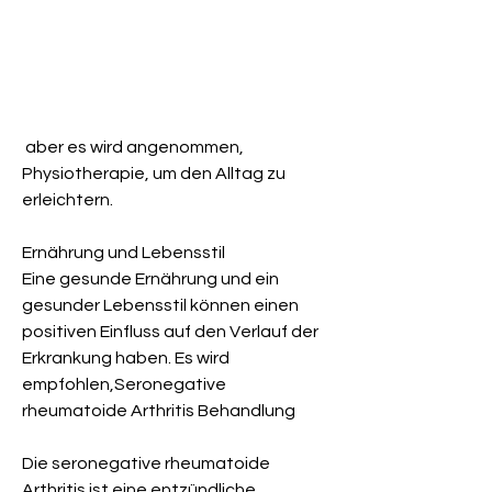
 aber es wird angenommen, 
Physiotherapie, um den Alltag zu 
erleichtern.
Ernährung und Lebensstil
Eine gesunde Ernährung und ein 
gesunder Lebensstil können einen 
positiven Einfluss auf den Verlauf der 
Erkrankung haben. Es wird 
empfohlen,Seronegative 
rheumatoide Arthritis Behandlung
Die seronegative rheumatoide 
Arthritis ist eine entzündliche 