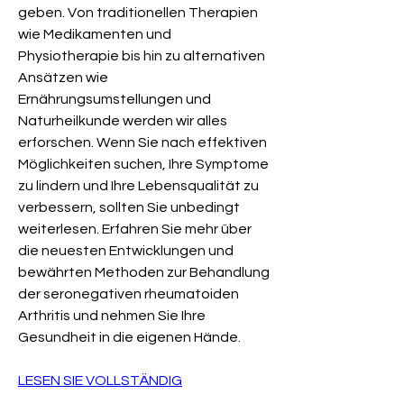
geben. Von traditionellen Therapien 
wie Medikamenten und 
Physiotherapie bis hin zu alternativen 
Ansätzen wie 
Ernährungsumstellungen und 
Naturheilkunde werden wir alles 
erforschen. Wenn Sie nach effektiven 
Möglichkeiten suchen, Ihre Symptome 
zu lindern und Ihre Lebensqualität zu 
verbessern, sollten Sie unbedingt 
weiterlesen. Erfahren Sie mehr über 
die neuesten Entwicklungen und 
bewährten Methoden zur Behandlung 
der seronegativen rheumatoiden 
Arthritis und nehmen Sie Ihre 
Gesundheit in die eigenen Hände.
LESEN SIE VOLLSTÄNDIG