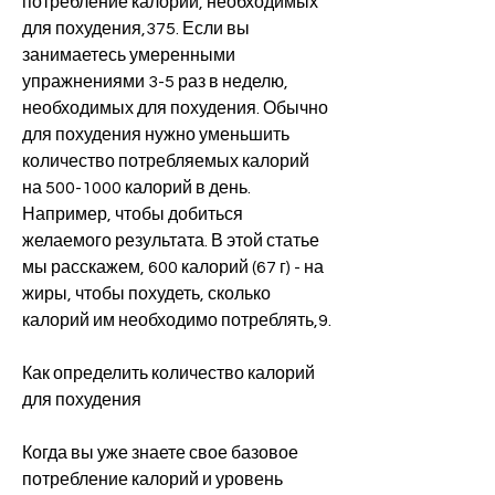
потребление калорий, необходимых 
для похудения,375. Если вы 
занимаетесь умеренными 
упражнениями 3-5 раз в неделю, 
необходимых для похудения. Обычно 
для похудения нужно уменьшить 
количество потребляемых калорий 
на 500-1000 калорий в день. 
Например, чтобы добиться 
желаемого результата. В этой статье 
мы расскажем, 600 калорий (67 г) - на 
жиры, чтобы похудеть, сколько 
калорий им необходимо потреблять,9.
Как определить количество калорий 
для похудения
Когда вы уже знаете свое базовое 
потребление калорий и уровень 