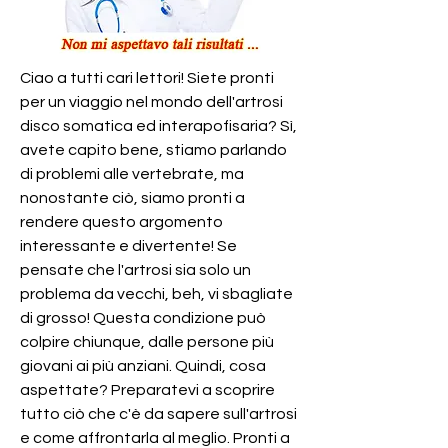
Ciao a tutti cari lettori! Siete pronti 
per un viaggio nel mondo dell'artrosi 
disco somatica ed interapofisaria? Sì, 
avete capito bene, stiamo parlando 
di problemi alle vertebrate, ma 
nonostante ciò, siamo pronti a 
rendere questo argomento 
interessante e divertente! Se 
pensate che l'artrosi sia solo un 
problema da vecchi, beh, vi sbagliate 
di grosso! Questa condizione può 
colpire chiunque, dalle persone più 
giovani ai più anziani. Quindi, cosa 
aspettate? Preparatevi a scoprire 
tutto ciò che c'è da sapere sull'artrosi 
e come affrontarla al meglio. Pronti a 