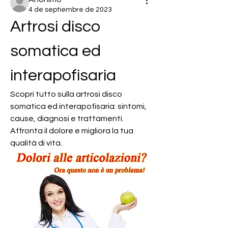
4 de septiembre de 2023
Artrosi disco 
somatica ed 
interapofisaria
Scopri tutto sulla artrosi disco 
somatica ed interapofisaria: sintomi, 
cause, diagnosi e trattamenti. 
Affronta il dolore e migliora la tua 
qualità di vita.