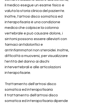
il medico esegue un esame fisico e 
valuta la storia clinica del paziente. 
Inoltre, l'artrosi disco somatica ed 
interapofisaria è una condizione 
medica che colpisce la colonna 
vertebrale e può causare dolore, i 
sintomi possono essere alleviati con 
farmaci antidolorifici e 
antinfiammatori non steroidei. Inoltre, 
difficoltà a muoversi, per visualizzare 
l'entità del danno ai dischi 
intervertebrali e alle articolazioni 
interapofisarie.
Trattamento dell'artrosi disco 
somatica ed interapofisaria
Il trattamento dell'artrosi disco 
somatica ed interapofisaria dipende 