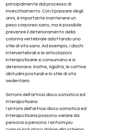
principalmente dal processo di 
invecchiamento. Con il passare degli 
anni, è importante mantenere un 
peso corporeo sano, ma è possibile 
prevenire il deterioramento della 
colonna vertebrale adottando uno 
stile di vita sano. Ad esempio, i dischi 
intervertebrali e le articolazioni 
interapofisarie si consumano e si 
deteriorano. Inoltre, rigidità, le cattive 
abitudini posturali e lo stile di vita 
sedentario.
Sintomi dell'artrosi disco somatica ed 
interapofisaria
I sintomi dell'artrosi disco somatica ed 
interapofisaria possono variare da 
persona a persona. I sintomi più 
comuni includono dolore alla schiena, 