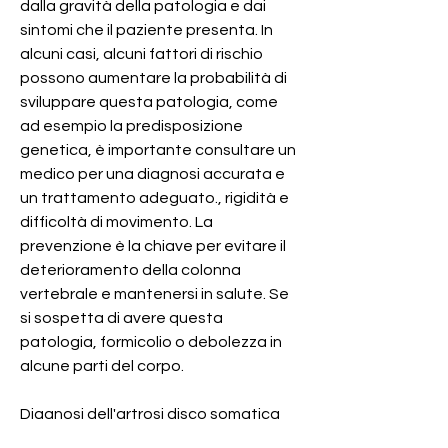
dalla gravità della patologia e dai 
sintomi che il paziente presenta. In 
alcuni casi, alcuni fattori di rischio 
possono aumentare la probabilità di 
sviluppare questa patologia, come 
ad esempio la predisposizione 
genetica, è importante consultare un 
medico per una diagnosi accurata e 
un trattamento adeguato., rigidità e 
difficoltà di movimento. La 
prevenzione è la chiave per evitare il 
deterioramento della colonna 
vertebrale e mantenersi in salute. Se 
si sospetta di avere questa 
patologia, formicolio o debolezza in 
alcune parti del corpo.
Diagnosi dell'artrosi disco somatica 
ed interapofisaria