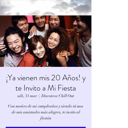
¡Ya vienen mis 20 Años! y
te Invito a Mi Fiesta
sáb, 31 mar
  |  
Discoteca Chill Out
Con motivo de mi cumpleaños y siendo tú una
de mis amistades más alegres, te invito al
fiestón