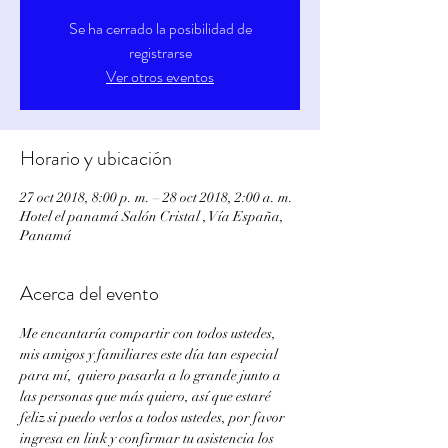
Se ha cerrado la posibilidad de
registrarse
Ver otros eventos
Horario y ubicación
27 oct 2018, 8:00 p. m. – 28 oct 2018, 2:00 a. m.
Hotel el panamá Salón Cristal , Vía España,
Panamá
Acerca del evento
Me encantaría compartir con todos ustedes, 
mis amigos y familiares este día tan especial 
para mí,  quiero pasarla a lo grande junto a 
las personas que más quiero, así que estaré 
feliz si puedo verlos a todos ustedes, por favor 
ingresa en link y confirmar tu asistencia los 