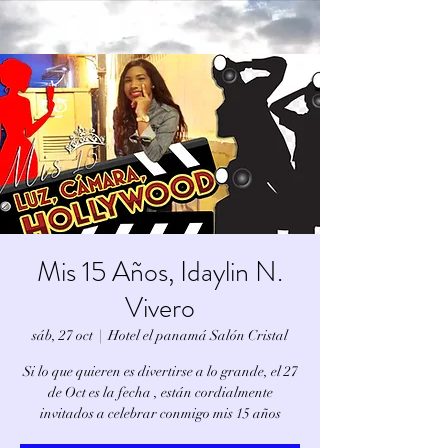
Mis 15 Años, Idaylin N.
Vivero
sáb, 27 oct
  |  
Hotel el panamá Salón Cristal
Si lo que quieren es divertirse a lo grande, el 27
de Oct es la fecha , están cordialmente
invitados a celebrar conmigo mis 15 años