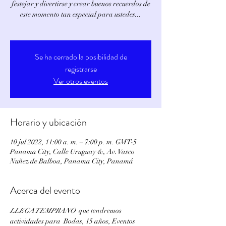
festejar y divertirse y crear buenos recuerdos de
este momento tan especial para ustedes...
Se ha cerrado la posibilidad de
registrarse
Ver otros eventos
Horario y ubicación
10 jul 2022, 11:00 a. m. – 7:00 p. m. GMT-5
Panama City, Calle Uruguay &, Av. Vasco
Nuñez de Balboa, Panama City, Panamá
Acerca del evento
LLEGA TEMPRANO
  que tendremos 
actividades para  Bodas, 15 años, Eventos 