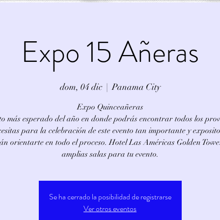
Expo 15 Añeras
dom, 04 dic
  |  
Panama City
Expo Quinceañeras
to más esperado del año en donde podrás encontrar todos los pro
esitas para la celebración de este evento tan importante y exposit
án orientarte en todo el proceso. Hotel Las Américas Golden Towe
amplias salas para tu evento.
Se ha cerrado la posibilidad de registrarse
Ver otros eventos