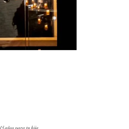
15
 años para tu hija.